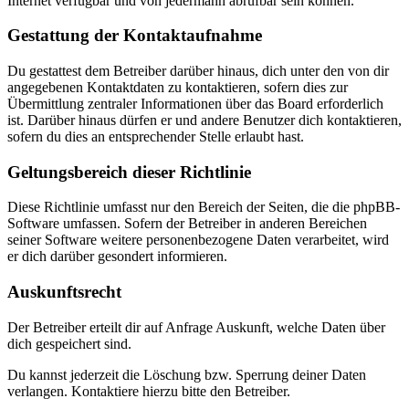
Internet verfügbar und von jedermann abrufbar sein können.
Gestattung der Kontaktaufnahme
Du gestattest dem Betreiber darüber hinaus, dich unter den von dir
angegebenen Kontaktdaten zu kontaktieren, sofern dies zur
Übermittlung zentraler Informationen über das Board erforderlich
ist. Darüber hinaus dürfen er und andere Benutzer dich kontaktieren,
sofern du dies an entsprechender Stelle erlaubt hast.
Geltungsbereich dieser Richtlinie
Diese Richtlinie umfasst nur den Bereich der Seiten, die die phpBB-
Software umfassen. Sofern der Betreiber in anderen Bereichen
seiner Software weitere personenbezogene Daten verarbeitet, wird
er dich darüber gesondert informieren.
Auskunftsrecht
Der Betreiber erteilt dir auf Anfrage Auskunft, welche Daten über
dich gespeichert sind.
Du kannst jederzeit die Löschung bzw. Sperrung deiner Daten
verlangen. Kontaktiere hierzu bitte den Betreiber.