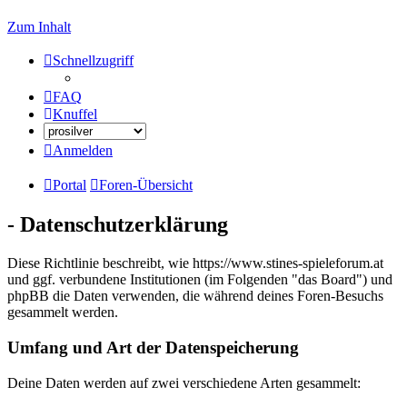
Zum Inhalt
Schnellzugriff
FAQ
Knuffel
Anmelden
Portal
Foren-Übersicht
- Datenschutzerklärung
Diese Richtlinie beschreibt, wie https://www.stines-spieleforum.at
und ggf. verbundene Institutionen (im Folgenden "das Board") und
phpBB die Daten verwenden, die während deines Foren-Besuchs
gesammelt werden.
Umfang und Art der Datenspeicherung
Deine Daten werden auf zwei verschiedene Arten gesammelt: