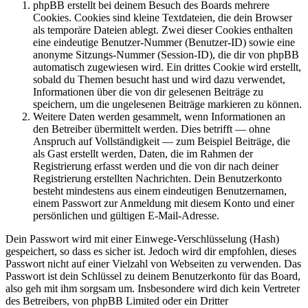
phpBB erstellt bei deinem Besuch des Boards mehrere
Cookies. Cookies sind kleine Textdateien, die dein Browser
als temporäre Dateien ablegt. Zwei dieser Cookies enthalten
eine eindeutige Benutzer-Nummer (Benutzer-ID) sowie eine
anonyme Sitzungs-Nummer (Session-ID), die dir von phpBB
automatisch zugewiesen wird. Ein drittes Cookie wird erstellt,
sobald du Themen besucht hast und wird dazu verwendet,
Informationen über die von dir gelesenen Beiträge zu
speichern, um die ungelesenen Beiträge markieren zu können.
Weitere Daten werden gesammelt, wenn Informationen an
den Betreiber übermittelt werden. Dies betrifft — ohne
Anspruch auf Vollständigkeit — zum Beispiel Beiträge, die
als Gast erstellt werden, Daten, die im Rahmen der
Registrierung erfasst werden und die von dir nach deiner
Registrierung erstellten Nachrichten. Dein Benutzerkonto
besteht mindestens aus einem eindeutigen Benutzernamen,
einem Passwort zur Anmeldung mit diesem Konto und einer
persönlichen und gültigen E-Mail-Adresse.
Dein Passwort wird mit einer Einwege-Verschlüsselung (Hash)
gespeichert, so dass es sicher ist. Jedoch wird dir empfohlen, dieses
Passwort nicht auf einer Vielzahl von Webseiten zu verwenden. Das
Passwort ist dein Schlüssel zu deinem Benutzerkonto für das Board,
also geh mit ihm sorgsam um. Insbesondere wird dich kein Vertreter
des Betreibers, von phpBB Limited oder ein Dritter