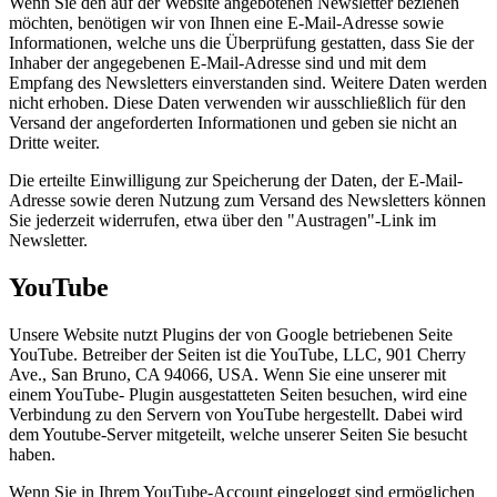
Wenn Sie den auf der Website angebotenen Newsletter beziehen
möchten, benötigen wir von Ihnen eine E-Mail-Adresse sowie
Informationen, welche uns die Überprüfung gestatten, dass Sie der
Inhaber der angegebenen E-Mail-Adresse sind und mit dem
Empfang des Newsletters einverstanden sind. Weitere Daten werden
nicht erhoben. Diese Daten verwenden wir ausschließlich für den
Versand der angeforderten Informationen und geben sie nicht an
Dritte weiter.
Die erteilte Einwilligung zur Speicherung der Daten, der E-Mail-
Adresse sowie deren Nutzung zum Versand des Newsletters können
Sie jederzeit widerrufen, etwa über den "Austragen"-Link im
Newsletter.
YouTube
Unsere Website nutzt Plugins der von Google betriebenen Seite
YouTube. Betreiber der Seiten ist die YouTube, LLC, 901 Cherry
Ave., San Bruno, CA 94066, USA. Wenn Sie eine unserer mit
einem YouTube- Plugin ausgestatteten Seiten besuchen, wird eine
Verbindung zu den Servern von YouTube hergestellt. Dabei wird
dem Youtube-Server mitgeteilt, welche unserer Seiten Sie besucht
haben.
Wenn Sie in Ihrem YouTube-Account eingeloggt sind ermöglichen