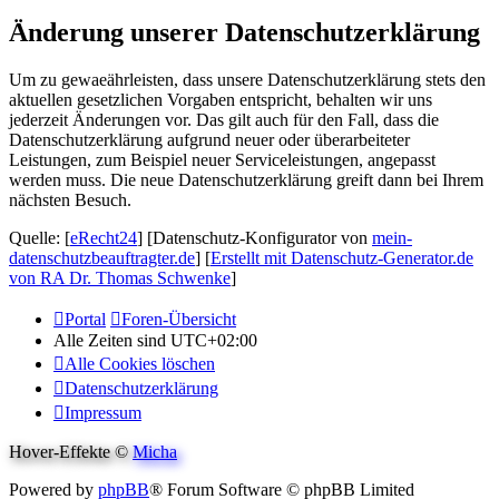
Änderung unserer Datenschutzerklärung
Um zu gewaeährleisten, dass unsere Datenschutzerklärung stets den
aktuellen gesetzlichen Vorgaben entspricht, behalten wir uns
jederzeit Änderungen vor. Das gilt auch für den Fall, dass die
Datenschutzerklärung aufgrund neuer oder überarbeiteter
Leistungen, zum Beispiel neuer Serviceleistungen, angepasst
werden muss. Die neue Datenschutzerklärung greift dann bei Ihrem
nächsten Besuch.
Quelle: [
eRecht24
] [Datenschutz-Konfigurator von
mein-
datenschutzbeauftragter.de
] [
Erstellt mit Datenschutz-Generator.de
von RA Dr. Thomas Schwenke
]
Portal
Foren-Übersicht
Alle Zeiten sind
UTC+02:00
Alle Cookies löschen
Datenschutzerklärung
Impressum
Hover-Effekte ©
Micha
Powered by
phpBB
® Forum Software © phpBB Limited