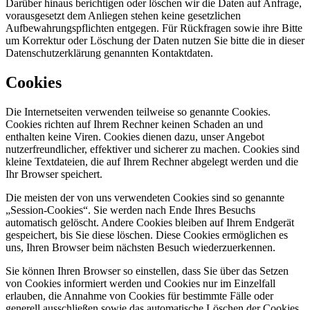
Darüber hinaus berichtigen oder löschen wir die Daten auf Anfrage,
vorausgesetzt dem Anliegen stehen keine gesetzlichen
Aufbewahrungspflichten entgegen. Für Rückfragen sowie ihre Bitte
um Korrektur oder Löschung der Daten nutzen Sie bitte die in dieser
Datenschutzerklärung genannten Kontaktdaten.
Cookies
Die Internetseiten verwenden teilweise so genannte Cookies.
Cookies richten auf Ihrem Rechner keinen Schaden an und
enthalten keine Viren. Cookies dienen dazu, unser Angebot
nutzerfreundlicher, effektiver und sicherer zu machen. Cookies sind
kleine Textdateien, die auf Ihrem Rechner abgelegt werden und die
Ihr Browser speichert.
Die meisten der von uns verwendeten Cookies sind so genannte
„Session-Cookies“. Sie werden nach Ende Ihres Besuchs
automatisch gelöscht. Andere Cookies bleiben auf Ihrem Endgerät
gespeichert, bis Sie diese löschen. Diese Cookies ermöglichen es
uns, Ihren Browser beim nächsten Besuch wiederzuerkennen.
Sie können Ihren Browser so einstellen, dass Sie über das Setzen
von Cookies informiert werden und Cookies nur im Einzelfall
erlauben, die Annahme von Cookies für bestimmte Fälle oder
generell ausschließen sowie das automatische Löschen der Cookies