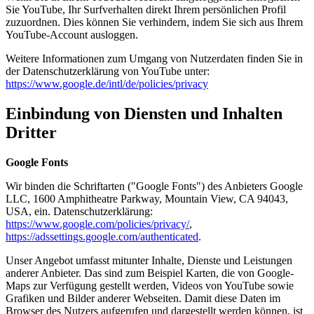
Sie YouTube, Ihr Surfverhalten direkt Ihrem persönlichen Profil
zuzuordnen. Dies können Sie verhindern, indem Sie sich aus Ihrem
YouTube-Account ausloggen.
Weitere Informationen zum Umgang von Nutzerdaten finden Sie in
der Datenschutzerklärung von YouTube unter:
https://www.google.de/intl/de/policies/privacy
Einbindung von Diensten und Inhalten
Dritter
Google Fonts
Wir binden die Schriftarten ("Google Fonts") des Anbieters Google
LLC, 1600 Amphitheatre Parkway, Mountain View, CA 94043,
USA, ein. Datenschutzerklärung:
https://www.google.com/policies/privacy/
,
https://adssettings.google.com/authenticated
.
Unser Angebot umfasst mitunter Inhalte, Dienste und Leistungen
anderer Anbieter. Das sind zum Beispiel Karten, die von Google-
Maps zur Verfügung gestellt werden, Videos von YouTube sowie
Grafiken und Bilder anderer Webseiten. Damit diese Daten im
Browser des Nutzers aufgerufen und dargestellt werden können, ist