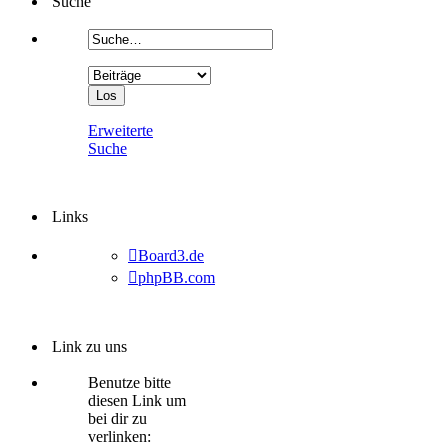
Suche
Erweiterte
Suche
Links
Board3.de
phpBB.com
Link zu uns
Benutze bitte
diesen Link um
bei dir zu
verlinken: