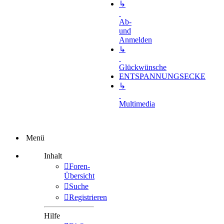
↳
Ab-
und
Anmelden
↳
Glückwünsche
ENTSPANNUNGSECKE
↳
Multimedia
Menü
Inhalt
Foren-
Übersicht
Suche
Registrieren
Hilfe