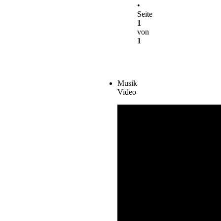
•
Seite
1
von
1
Musik
Video