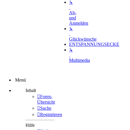
↳
Ab-
und
Anmelden
↳
Glückwünsche
ENTSPANNUNGSECKE
↳
Multimedia
Menü
Inhalt
Foren-
Übersicht
Suche
Registrieren
Hilfe