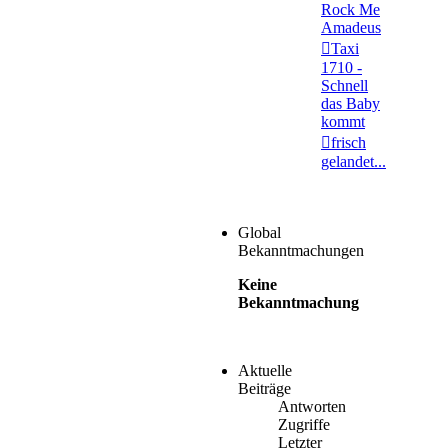
Rock Me
Amadeus
Taxi
1710 -
Schnell
das Baby
kommt
frisch
gelandet...
Global
Bekanntmachungen
Keine
Bekanntmachung
Aktuelle
Beiträge
Antworten
Zugriffe
Letzter