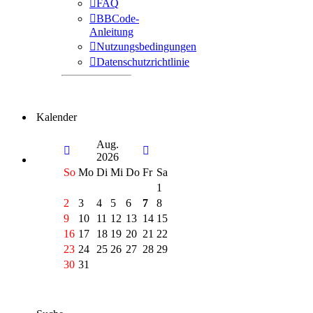
FAQ
BBCode-
Anleitung
Nutzungsbedingungen
Datenschutzrichtlinie
Kalender
Aug.
2026
So
Mo
Di
Mi
Do
Fr
Sa
1
2
3
4
5
6
7
8
9
10
11
12
13
14
15
16
17
18
19
20
21
22
23
24
25
26
27
28
29
30
31