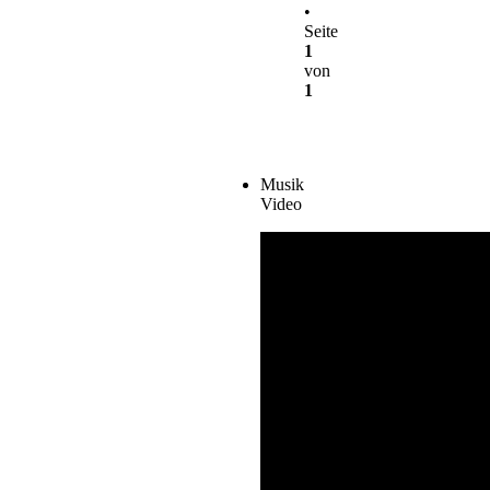
•
Seite
1
von
1
Musik
Video