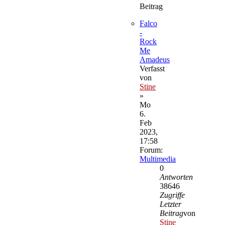
Beitrag
Falco
-
Rock
Me
Amadeus
Verfasst
von
Stine
»
Mo
6.
Feb
2023,
17:58
Forum:
Multimedia
0
Antworten
38646
Zugriffe
Letzter
Beitrag
von
Stine