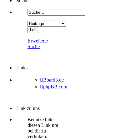
Suche
Erweiterte
Suche
Links
Board3.de
phpBB.com
Link zu uns
Benutze bitte
diesen Link um
bei dir zu
verlinken: