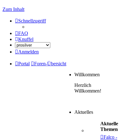
Zum Inhalt
Schnellzugriff
FAQ
Knuffel
Anmelden
Portal
Foren-Übersicht
Willkommen
Herzlich
Willkommen!
Aktuelles
Aktuelle
Themen
Falco -