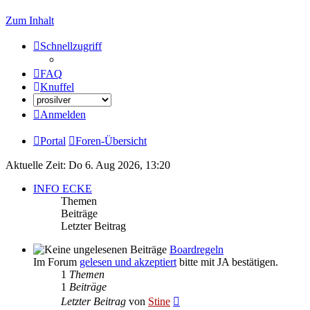
Zum Inhalt
Schnellzugriff
FAQ
Knuffel
Anmelden
Portal
Foren-Übersicht
Aktuelle Zeit: Do 6. Aug 2026, 13:20
INFO ECKE
Themen
Beiträge
Letzter Beitrag
Boardregeln
Im Forum
gelesen und akzeptiert
bitte mit JA bestätigen.
1
Themen
1
Beiträge
Neuester
Letzter Beitrag
von
Stine