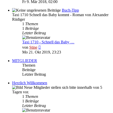
Beitrag
Fr 9. Mär 2018, 02:00
Buch-Tipp
Taxi 1710 Schnell das Baby kommt - Roman von Alexander
Rüdiger
1
Themen
1
Beiträge
Letzter Beitrag
Taxi 1710 - Schnell das Baby …
Neuester
von
Stine
Beitrag
Mo 21. Okt 2019, 23:23
MITGLIEDER
Themen
Beiträge
Letzter Beitrag
Herzlich Willkommen
Neue Mitglieder stellen sich bitte innerhalb von 5
Tagen vor.
1
Themen
1
Beiträge
Letzter Beitrag