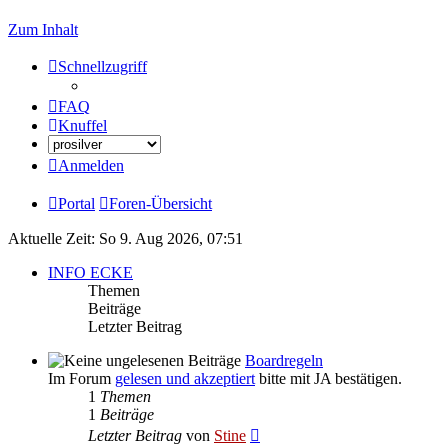
Zum Inhalt
Schnellzugriff
FAQ
Knuffel
Anmelden
Portal
Foren-Übersicht
Aktuelle Zeit: So 9. Aug 2026, 07:51
INFO ECKE
Themen
Beiträge
Letzter Beitrag
Boardregeln
Im Forum
gelesen und akzeptiert
bitte mit JA bestätigen.
1
Themen
1
Beiträge
Neuester
Letzter Beitrag
von
Stine