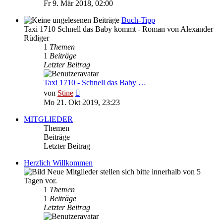
Beitrag
Fr 9. Mär 2018, 02:00
Buch-Tipp
Taxi 1710 Schnell das Baby kommt - Roman von Alexander
Rüdiger
1
Themen
1
Beiträge
Letzter Beitrag
Taxi 1710 - Schnell das Baby …
Neuester
von
Stine
Beitrag
Mo 21. Okt 2019, 23:23
MITGLIEDER
Themen
Beiträge
Letzter Beitrag
Herzlich Willkommen
Neue Mitglieder stellen sich bitte innerhalb von 5
Tagen vor.
1
Themen
1
Beiträge
Letzter Beitrag