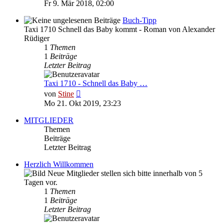
Beitrag
Fr 9. Mär 2018, 02:00
Buch-Tipp
Taxi 1710 Schnell das Baby kommt - Roman von Alexander
Rüdiger
1
Themen
1
Beiträge
Letzter Beitrag
Taxi 1710 - Schnell das Baby …
Neuester
von
Stine
Beitrag
Mo 21. Okt 2019, 23:23
MITGLIEDER
Themen
Beiträge
Letzter Beitrag
Herzlich Willkommen
Neue Mitglieder stellen sich bitte innerhalb von 5
Tagen vor.
1
Themen
1
Beiträge
Letzter Beitrag