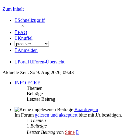
Zum Inhalt
Schnellzugriff
FAQ
Knuffel
Anmelden
Portal
Foren-Übersicht
Aktuelle Zeit: So 9. Aug 2026, 09:43
INFO ECKE
Themen
Beiträge
Letzter Beitrag
Boardregeln
Im Forum
gelesen und akzeptiert
bitte mit JA bestätigen.
1
Themen
1
Beiträge
Neuester
Letzter Beitrag
von
Stine