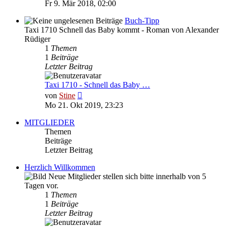
Beitrag
Fr 9. Mär 2018, 02:00
Buch-Tipp
Taxi 1710 Schnell das Baby kommt - Roman von Alexander
Rüdiger
1
Themen
1
Beiträge
Letzter Beitrag
Taxi 1710 - Schnell das Baby …
Neuester
von
Stine
Beitrag
Mo 21. Okt 2019, 23:23
MITGLIEDER
Themen
Beiträge
Letzter Beitrag
Herzlich Willkommen
Neue Mitglieder stellen sich bitte innerhalb von 5
Tagen vor.
1
Themen
1
Beiträge
Letzter Beitrag