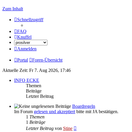
Zum Inhalt
Schnellzugriff
FAQ
Knuffel
Anmelden
Portal
Foren-Übersicht
Aktuelle Zeit: Fr 7. Aug 2026, 17:46
INFO ECKE
Themen
Beiträge
Letzter Beitrag
Boardregeln
Im Forum
gelesen und akzeptiert
bitte mit JA bestätigen.
1
Themen
1
Beiträge
Neuester
Letzter Beitrag
von
Stine